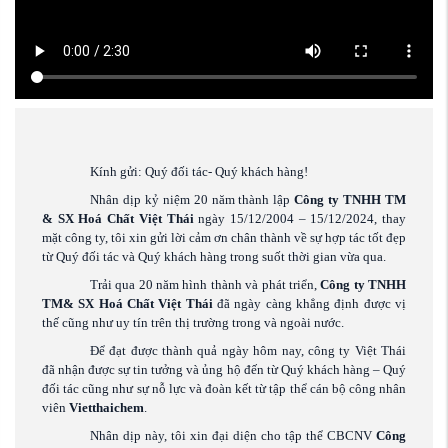
Kính gửi: Quý đối tác- Quý khách hàng!
Nhân dịp kỷ niệm 20 năm thành lập
Công ty TNHH TM
& SX Hoá Chất Việt Thái
ngày 15/12/2004 – 15/12/2024, thay
mặt công ty, tôi xin gửi lời cảm ơn chân thành về sự hợp tác tốt đẹp
từ Quý đối tác và Quý khách hàng trong suốt thời gian vừa qua.
Trải qua 20 năm hình thành và phát triển,
Công ty TNHH
TM& SX Hoá Chất Việt Thái
đã ngày càng khẳng định được vị
thế cũng như uy tín trên thị trường trong và ngoài nước.
Để đạt được thành quả ngày hôm nay, công ty Việt Thái
đã nhận được sự tin tưởng và ủng hộ đến từ Quý khách hàng – Quý
đối tác cũng như sự nỗ lực và đoàn kết từ tập thể cán bộ công nhân
viên
Vietthaichem
.
Nhân dịp này, tôi xin đại diện cho tập thể CBCNV
Công