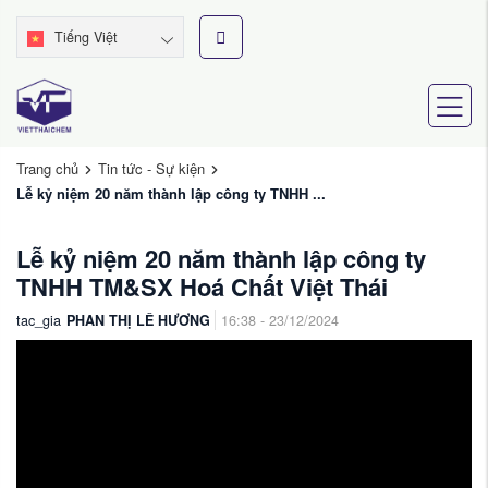
Tiếng Việt
Trang chủ
Tin tức - Sự kiện
Lễ kỷ niệm 20 năm thành lập công ty TNHH ...
Lễ kỷ niệm 20 năm thành lập công ty
TNHH TM&SX Hoá Chất Việt Thái
tac_gia
PHAN THỊ LÊ HƯƠNG
16:38 - 23/12/2024