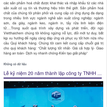
các sản phẩm hoá chất được khai thác và nhập khẩu từ các nhà
sản xuất có uy tín và thương hiệu trên thế giới. Sản phẩm hoá
chất của chúng tôi phân phối và cung cấp có ứng dụng đa dạng
trong nhiều lĩnh vực ngành nghề sản xuất công nghiệp: ngành
sơn, da giày, ngành keo, ngành in, tẩy rửa linh kiện điện
tử….Trong suốt quá trình xây dựng và phát triển, đội ngũ
Vietthaichem chúng tôi không ngừng nỗ lực, đổi mới tư duy, bắt
kịp xu hướng để ngày càng đáp ứng và phục vụ tốt hơn nữa nhu
cầu Quý khách hàng. Chúng tôi cam kết cung cấp chuỗi giá trị
cho quý khách hàng: “Chất lượng tốt nhất- Giá cả hợp lý- Giao
hàng an toàn- Dịch vụ nhanh chóng-Kiến tạo giải pháp”
Không có dữ liệu
Lễ kỷ niệm 20 năm thành lập công ty TNHH ...