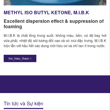
METHYL ISO BUTYL KETONE, M.I.B.K
​Excellent dispersion effect & suppression of
foaming
M.I.B.K là chất lỏng trong suốt, không màu, bền, có độ bay hơi
vừa phải, nhiệt độ sôi tương đối cao và có mùi đặc trưng. M.I.B.K
trộn lẫn với hầu hết các dung môi hữu cơ và chỉ tan ít trong nước.
tim_hieu_them
Tin tức và Sự kiện