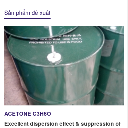
Sản phẩm đề xuất
ACETONE C3H6O
​Excellent dispersion effect & suppression of