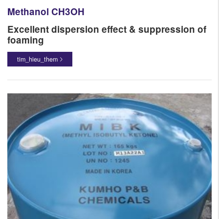
Methanol CH3OH
​Excellent dispersion effect & suppression of
foaming
tim_hieu_them