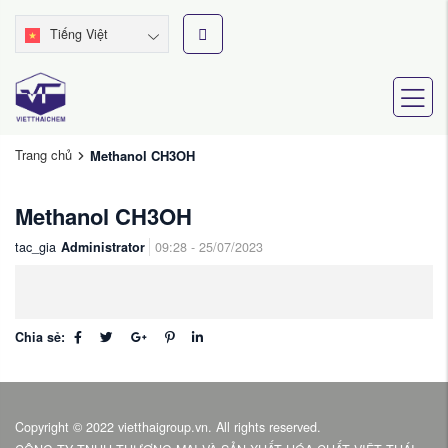
Tiếng Việt
Trang chủ
Methanol CH3OH
Methanol CH3OH
tac_gia
Administrator
09:28 - 25/07/2023
Chia sẻ:
Copyright © 2022 vietthaigroup.vn. All rights reserved.